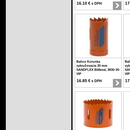
16.10 €
17
s DPH
Bahco Korunka
Ba
vykružovacia 30 mm
vyk
SANDFLEX BiMetal, 3830-30-
SAN
VIP
VIP
16.85 €
17
s DPH