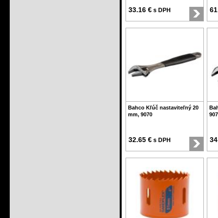
33.16 €
61
s DPH
Bahco Kľúč nastaviteľný 20
Bah
mm, 9070
907
32.65 €
34
s DPH