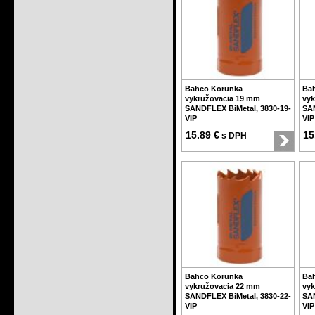
Bahco Korunka
Ba
vykružovacia 19 mm
vyk
SANDFLEX BiMetal, 3830-19-
SAN
VIP
VIP
15.89 €
15
s DPH
Bahco Korunka
Ba
vykružovacia 22 mm
vyk
SANDFLEX BiMetal, 3830-22-
SAN
VIP
VIP