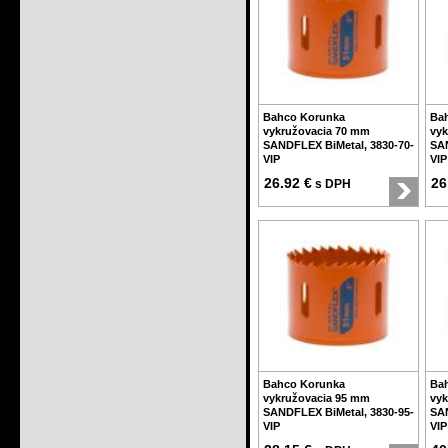
Bahco Korunka
Ba
vykružovacia 70 mm
vyk
SANDFLEX BiMetal, 3830-70-
SAN
VIP
VIP
26.92 €
26
s DPH
Bahco Korunka
Ba
vykružovacia 95 mm
vyk
SANDFLEX BiMetal, 3830-95-
SAN
VIP
VIP