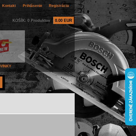
Kontakt
Prihlásenie
Registrácia
KOŠÍK: 0 Produktov
0.00 EUR
VINKY