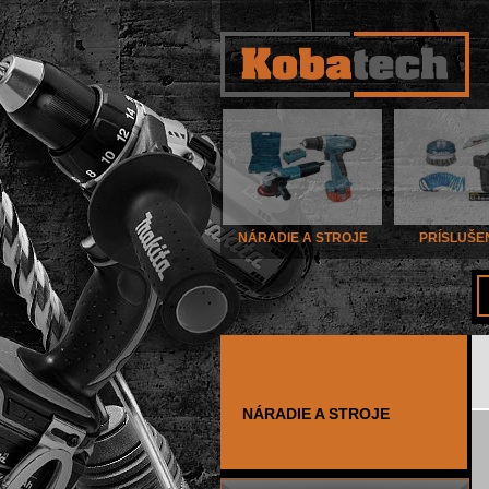
NÁRADIE A STROJE
PRÍSLUŠE
NÁRADIE A STROJE