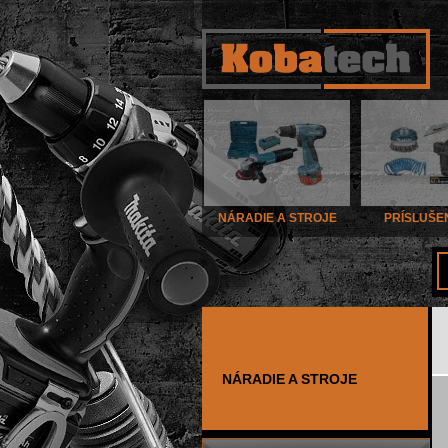
NÁRADIE A STROJE
PRÍSLUŠE
NÁRADIE A STROJE