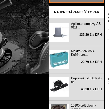
NAJPREDÁVANEJŠÍ TOVAR
Aplikátor strojový AS-
0111...
135.30 € s DPH
Makita 824985-4
Kufrík pre...
22.79 € s DPH
Prípravok SLIDER 45
na...
49.20 € s DPH
10100 drôt dvojitý