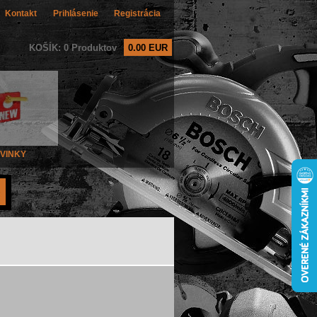
Kontakt
Prihlásenie
Registrácia
KOŠÍK: 0 Produktov
0.00 EUR
VINKY