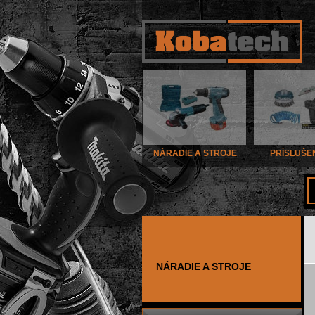
NÁRADIE A STROJE
PRÍSLUŠE
NÁRADIE A STROJE