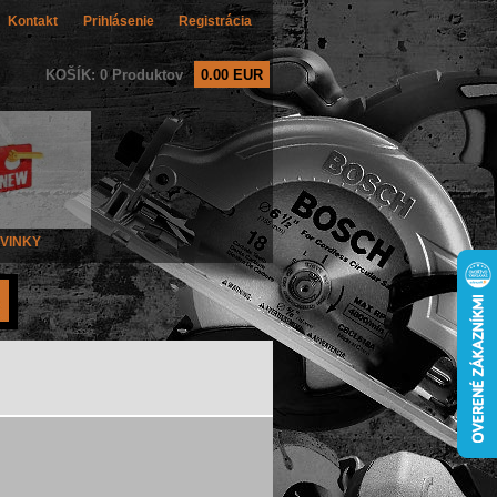
Kontakt
Prihlásenie
Registrácia
KOŠÍK: 0 Produktov
0.00 EUR
VINKY