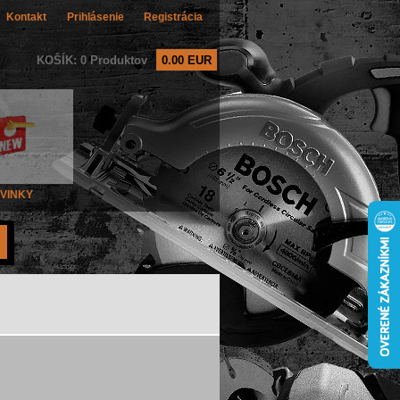
Kontakt
Prihlásenie
Registrácia
KOŠÍK: 0 Produktov
0.00 EUR
VINKY