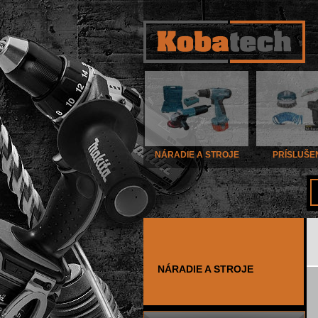
NÁRADIE A STROJE
PRÍSLUŠE
NÁRADIE A STROJE