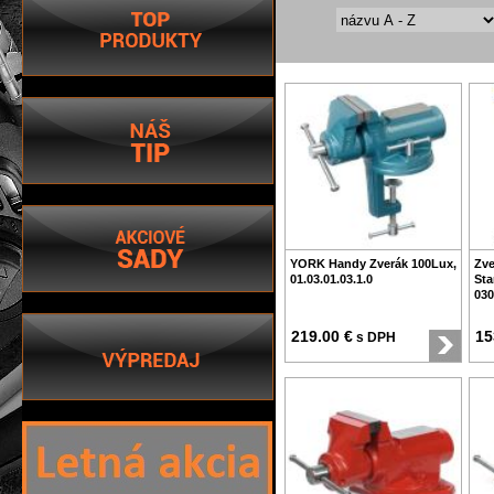
YORK Handy Zverák 100Lux,
Zve
01.03.01.03.1.0
Sta
030
219.00 €
15
s DPH