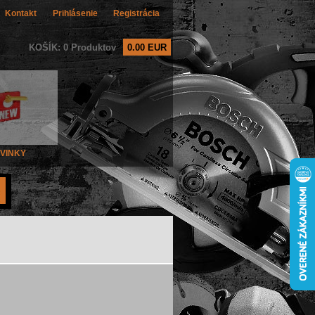
Kontakt
Prihlásenie
Registrácia
KOŠÍK: 0 Produktov
0.00 EUR
VINKY