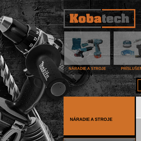
NÁRADIE A STROJE
PRÍSLUŠE
NÁRADIE A STROJE