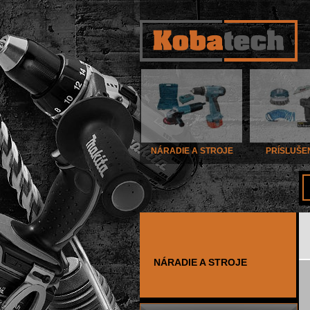
NÁRADIE A STROJE
PRÍSLUŠE
NÁRADIE A STROJE