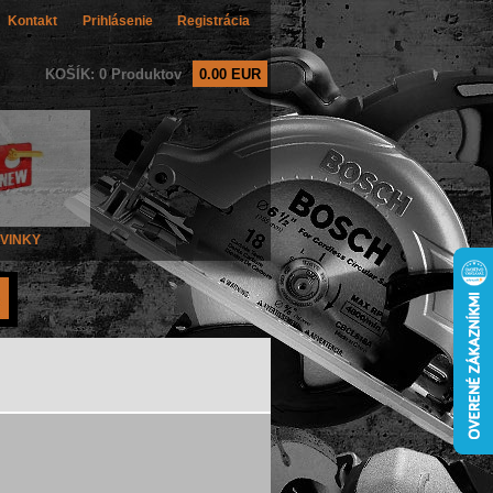
Kontakt
Prihlásenie
Registrácia
KOŠÍK: 0 Produktov
0.00 EUR
VINKY