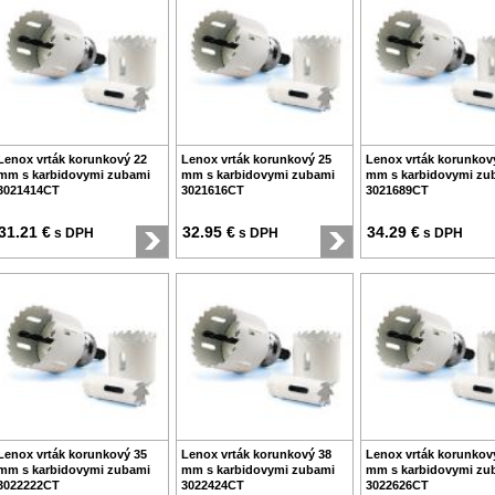
Lenox vrták korunkový 22
Lenox vrták korunkový 25
Lenox vrták korunkov
mm s karbidovymi zubami
mm s karbidovymi zubami
mm s karbidovymi zu
3021414CT
3021616CT
3021689CT
31.21 €
32.95 €
34.29 €
s DPH
s DPH
s DPH
Lenox vrták korunkový 35
Lenox vrták korunkový 38
Lenox vrták korunkov
mm s karbidovymi zubami
mm s karbidovymi zubami
mm s karbidovymi zu
3022222CT
3022424CT
3022626CT