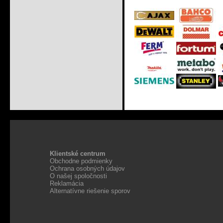
Klientské centrum
Obchodne podmienky
Ochrana osobných údajov
O našej spoločnosti
Reklamácia
Alternatívne riešenie sporov