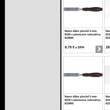
Narex dláto ploché 4 mm
Nar
8109 s plastovou rukoväťou
810
810904
810
8.70 €
26
s DPH
Narex dláto ploché 5 mm
Nar
8109 s plastovou rukoväťou
810
810905
810