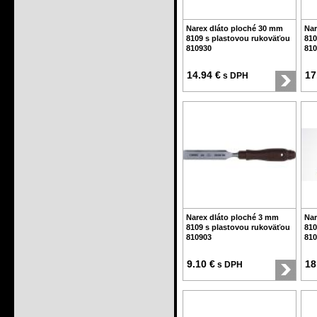
Narex dláto ploché 30 mm
Nar
8109 s plastovou rukoväťou
810
810930
810
14.94 €
17
s DPH
Narex dláto ploché 3 mm
Nar
8109 s plastovou rukoväťou
810
810903
810
9.10 €
18
s DPH