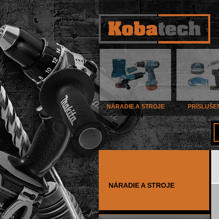
NÁRADIE A STROJE
PRÍSLUŠE
NÁRADIE A STROJE