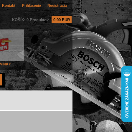
Kontakt
Prihlásenie
Registrácia
KOŠÍK: 0 Produktov
0.00 EUR
VINKY