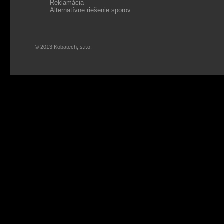
Reklamácia
Alternatívne riešenie sporov
© 2013 Kobatech, s.r.o.