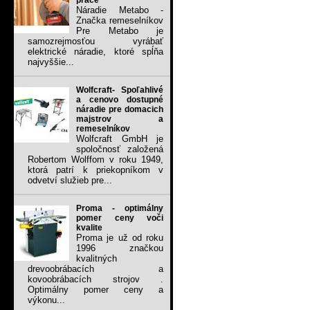
práce
Náradie Metabo -
Značka remeselníkov
Pre Metabo je
samozrejmosťou vyrábať
elektrické náradie, ktoré spĺňa
najvyššie...
Wolfcraft- Spoľahlivé
a cenovo dostupné
náradie pre domacich
majstrov a
remeselníkov
Wolfcraft GmbH je
spoločnosť založená
Robertom Wolffom v roku 1949,
ktorá patrí k priekopníkom v
odvetví služieb pre...
Proma - optimálny
pomer ceny voči
kvalite
Proma je už od roku
1996 značkou
kvalitných
drevoobrábacích a
kovoobrábacích strojov .
Optimálny pomer ceny a
výkonu...