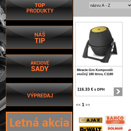
Miracle-Gro Kompostér
otočný 180 litrov, C1180
116.33 €
s DPH
1
<<
>>