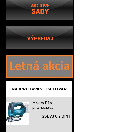
NAJPREDÁVANEJŠÍ TOVAR
Makita Píla
priamočiara...
251.73 € s DPH