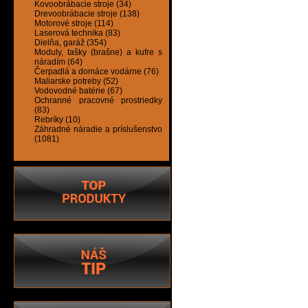
Kovoobrábacie stroje (34)
Drevoobrábacie stroje (138)
Motorové stroje (114)
Laserová technika (83)
Dielňa, garáž (354)
Moduly, tašky (brašne) a kufre s
náradím (64)
Čerpadlá a domáce vodárne (76)
Maliarske potreby (52)
Vodovodné batérie (67)
Ochranné pracovné prostriedky
(83)
Rebríky (10)
Záhradné náradie a príslušenstvo
(1081)