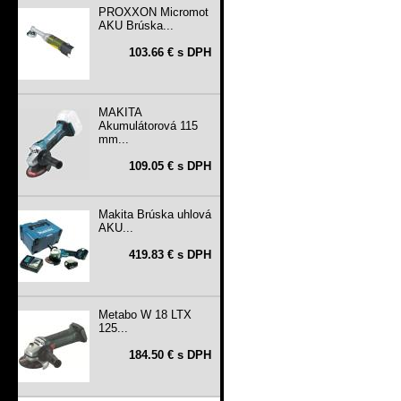
PROXXON Micromot
AKU Brúska...
103.66 € s DPH
MAKITA
Akumulátorová 115
mm...
109.05 € s DPH
Makita Brúska uhlová
AKU...
419.83 € s DPH
Metabo W 18 LTX
125...
184.50 € s DPH