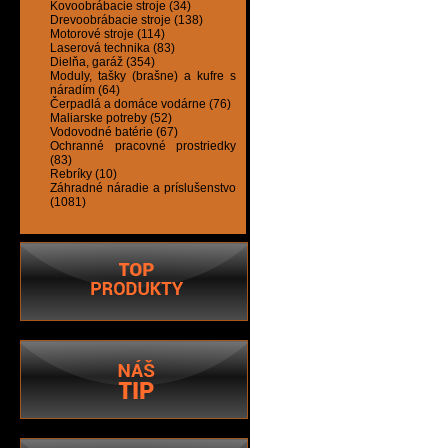
Kovoobrábacie stroje (34)
Drevoobrábacie stroje (138)
Motorové stroje (114)
Laserová technika (83)
Dielňa, garáž (354)
Moduly, tašky (brašne) a kufre s
náradím (64)
Čerpadlá a domáce vodárne (76)
Maliarske potreby (52)
Vodovodné batérie (67)
Ochranné pracovné prostriedky
(83)
Rebríky (10)
Záhradné náradie a príslušenstvo
(1081)