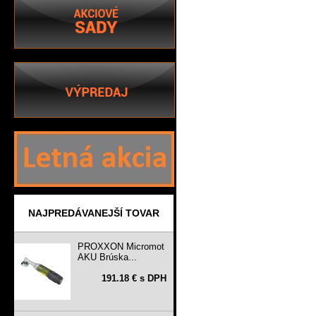
NAJPREDÁVANEJŠÍ TOVAR
PROXXON Micromot
AKU Brúska...
191.18 € s DPH