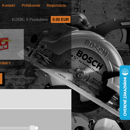
Kontakt
Prihlásenie
Registrácia
KOŠÍK: 0 Produktov
0.00 EUR
VINKY