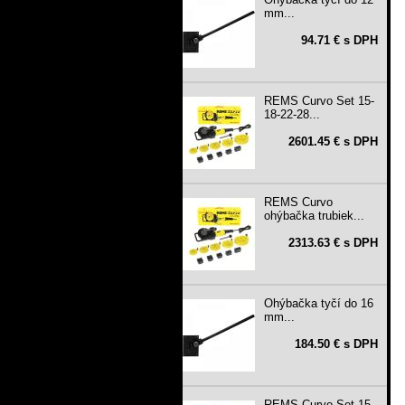
mm...
94.71 € s DPH
REMS Curvo Set 15-
18-22-28...
2601.45 € s DPH
REMS Curvo
ohýbačka trubiek...
2313.63 € s DPH
Ohýbačka tyčí do 16
mm...
184.50 € s DPH
REMS Curvo Set 15-