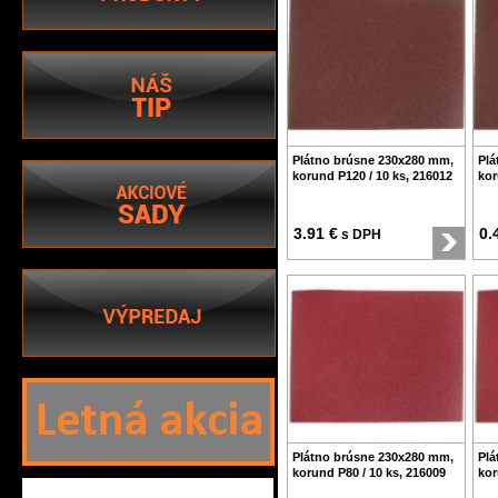
Plátno brúsne 230x280 mm,
Plá
korund P120 / 10 ks, 216012
kor
3.91 €
0.
s DPH
Plátno brúsne 230x280 mm,
Plá
korund P80 / 10 ks, 216009
kor