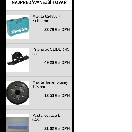
NAJPREDÁVANEJŠÍ TOVAR
Makita 824985-4
Kufrík pre...
22.79 € s DPH
Prípravok SLIDER 45
na...
49.20 € s DPH
Makita Tanier brúsny
125mm...
12.53 € s DPH
Pasta leštiaca L
0462...
21.02 € s DPH