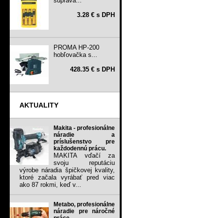
súprava...
3.28 € s DPH
PROMA HP-200
hobľovačka s...
428.35 € s DPH
AKTUALITY
Makita - profesionálne
náradie a
príslušenstvo pre
každodennú prácu.
MAKITA vďačí za
svoju reputáciu
výrobe náradia špičkovej kvality,
ktoré začala vyrábať pred viac
ako 87 rokmi, keď v...
Metabo, profesionálne
náradie pre náročné