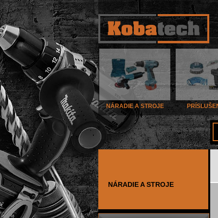
NÁRADIE A STROJE
PRÍSLUŠE
NÁRADIE A STROJE