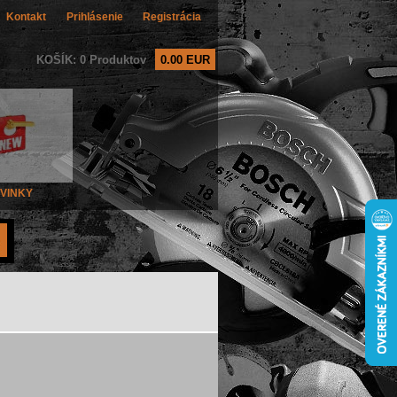
Kontakt
Prihlásenie
Registrácia
KOŠÍK: 0 Produktov
0.00 EUR
VINKY