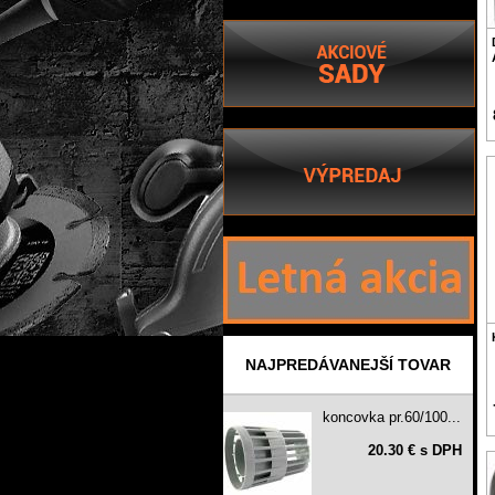
NAJPREDÁVANEJŠÍ TOVAR
koncovka pr.60/100...
20.30 € s DPH