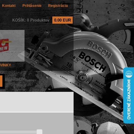
Kontakt
Prihlásenie
Registrácia
KOŠÍK: 0 Produktov
0.00 EUR
VINKY