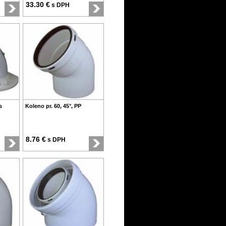
33.30 €
s DPH
s
Koleno pr. 60, 45°, PP
8.76 €
s DPH