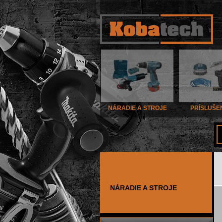
NÁRADIE A STROJE
PRÍSLUŠE
NÁRADIE A STROJE