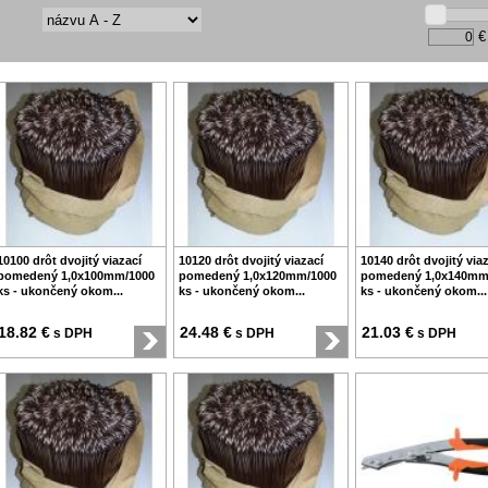
€
10100 drôt dvojitý viazací
10120 drôt dvojitý viazací
10140 drôt dvojitý via
pomedený 1,0x100mm/1000
pomedený 1,0x120mm/1000
pomedený 1,0x140mm
ks - ukončený okom...
ks - ukončený okom...
ks - ukončený okom...
18.82 €
24.48 €
21.03 €
s DPH
s DPH
s DPH