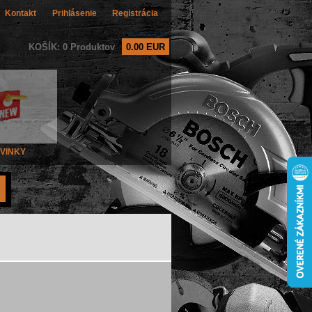
Kontakt
Prihlásenie
Registrácia
KOŠÍK: 0 Produktov
0.00 EUR
VINKY