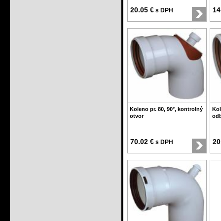
20.05 €
14
s DPH
Koleno pr. 80, 90°, kontrolný
Kol
otvor
od
70.02 €
20
s DPH