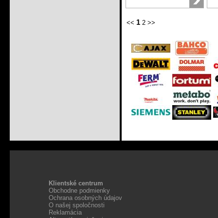
1
<<
2
>>
Klientské centrum
Obchodne podmienky
Ochrana osobných údajov
O našej spoločnosti
Reklamácia