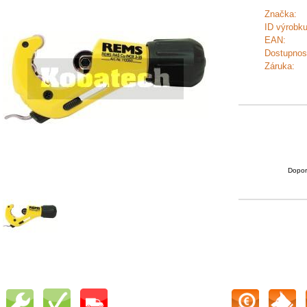
Značka:
ID výrobku
EAN:
Dostupnos
Záruka:
Dopor