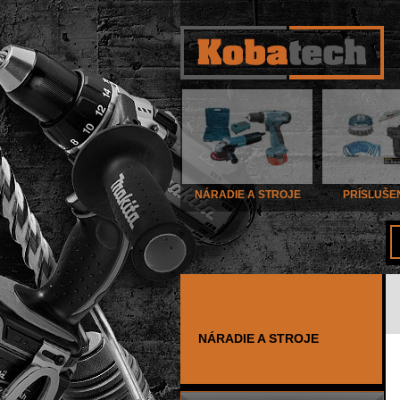
NÁRADIE A STROJE
PRÍSLUŠE
NÁRADIE A STROJE