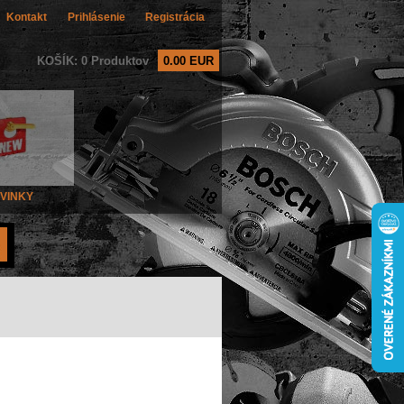
Kontakt
Prihlásenie
Registrácia
KOŠÍK: 0 Produktov
0.00 EUR
VINKY