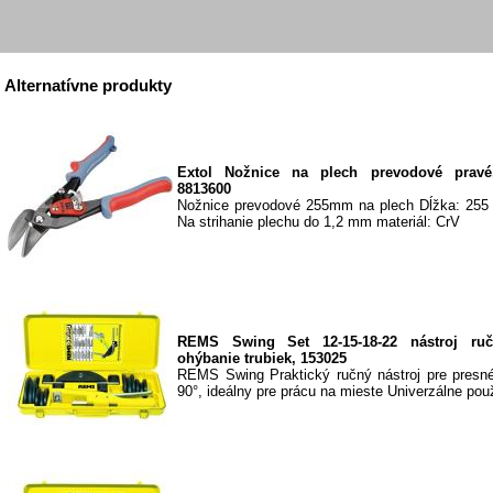
Alternatívne produkty
Extol Nožnice na plech prevodové prav
8813600
Nožnice prevodové 255mm na plech Dĺžka: 255
Na strihanie plechu do 1,2 mm materiál: CrV
REMS Swing Set 12-15-18-22 nástroj ru
ohýbanie trubiek, 153025
REMS Swing Praktický ručný nástroj pre presné
90°, ideálny pre prácu na mieste Univerzálne použi