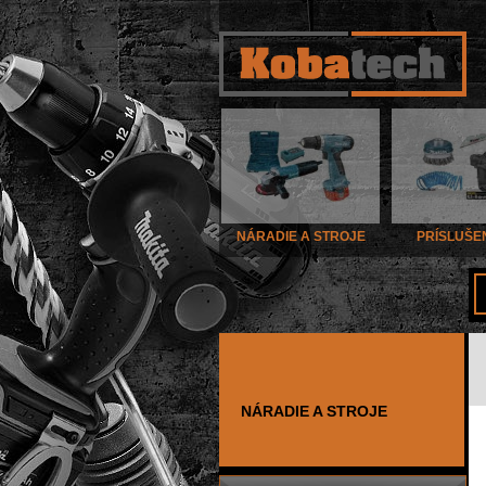
NÁRADIE A STROJE
PRÍSLUŠE
NÁRADIE A STROJE