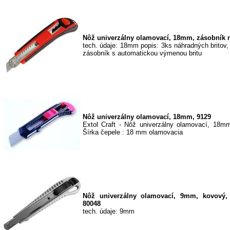
Nôž univerzálny olamovací, 18mm, zásobník na
tech. údaje: 18mm popis: 3ks náhradných britov
zásobník s automatickou výmenou britu
Nôž univerzálny olamovací, 18mm, 9129
Extol Craft - Nôž univerzálny olamovací, 18mm
Šírka čepele : 18 mm olamovacia
Nôž univerzálny olamovací, 9mm, kovový, 
80048
tech. údaje: 9mm