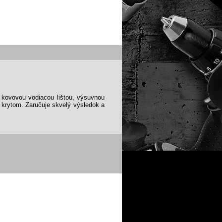
 kovovou vodiacou lištou, výsuvnou
krytom. Zaručuje skvelý výsledok a