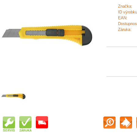
Značka:
ID výrobku
EAN:
Dostupnos
Záruka: