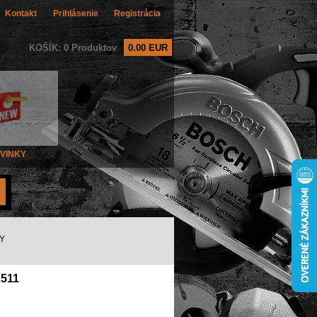
Kontakt
Prihlásenie
Registrácia
KOŠÍK: 0 Produktov
0.00 EUR
VINKY
TY
511