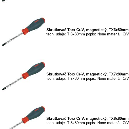
Skrutkovač Torx Cr-V, magnetický, TX6x80mm
tech. údaje: T 6x80mm popis: None materiál: CrV
Skrutkovač Torx Cr-V, magnetický, TX7x80mm
tech. údaje: T 7x80mm popis: None materiál: CrV
Skrutkovač Torx Cr-V, magnetický, TX8x80mm
tech. údaje: T 8x80mm popis: None materiál: CrV