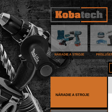
NÁRADIE A STROJE
PRÍSLUŠE
NÁRADIE A STROJE