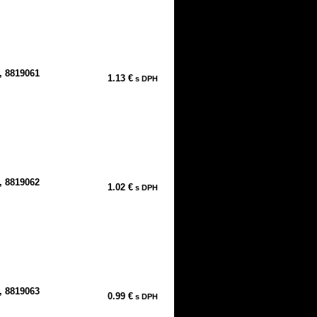
, 8819061
1.13 €
s DPH
, 8819062
1.02 €
s DPH
, 8819063
0.99 €
s DPH