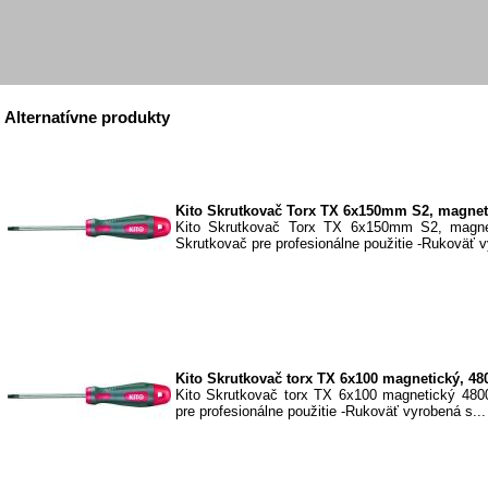
Alternatívne produkty
Kito Skrutkovač Torx TX 6x150mm S2, magnet
Kito Skrutkovač Torx TX 6x150mm S2, magne
Skrutkovač pre profesionálne použitie -Rukoväť v
Kito Skrutkovač torx TX 6x100 magnetický, 48
Kito Skrutkovač torx TX 6x100 magnetický 480
pre profesionálne použitie -Rukoväť vyrobená s...