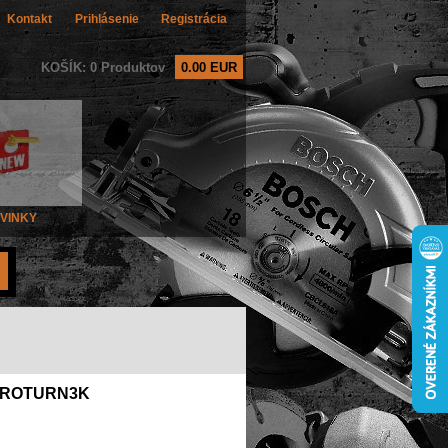
Kontakt
Prihlásenie
Registrácia
KOŠÍK: 0 Produktov
0.00 EUR
VINKY
 PROTURN3K