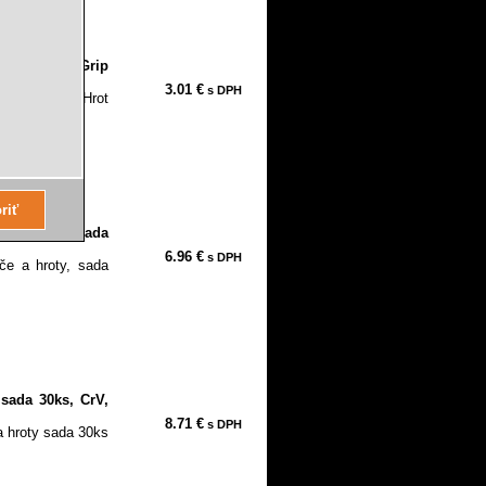
 Cushion Grip
3.01 €
s DPH
agnetický Hrot
ený proti...
če a hroty, sada
6.96 €
s DPH
če a hroty, sada
 sada 30ks, CrV,
8.71 €
s DPH
a hroty sada 30ks