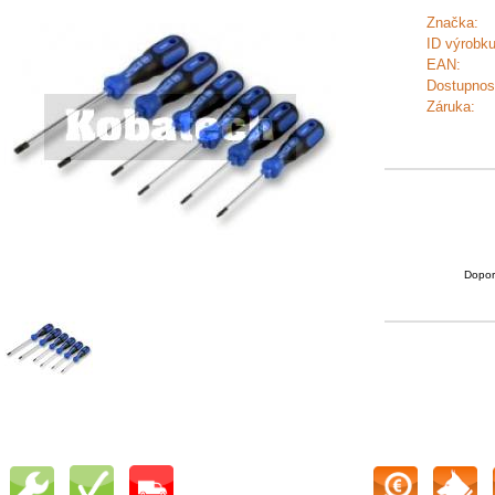
Značka:
ID výrobku
EAN:
Dostupnos
Záruka:
Dopor