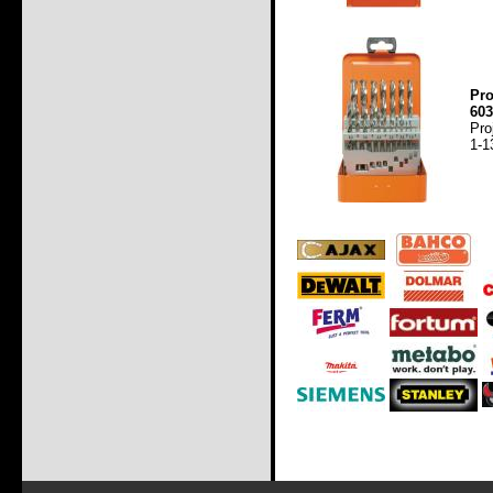
Pr
603
Pro
1-1