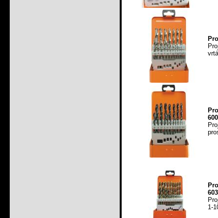
Pro
Pro
vrt
Pro
600
Pro
pro
Pr
603
Pro
1-1