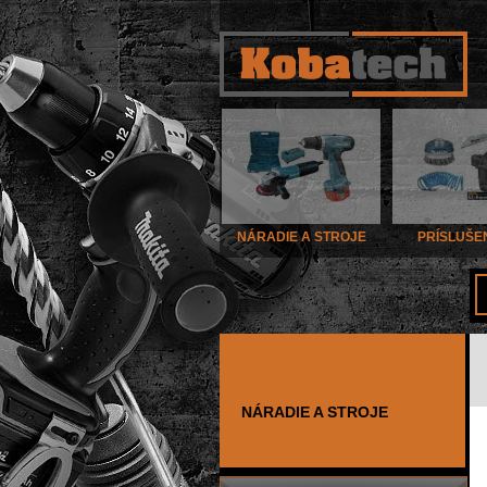
NÁRADIE A STROJE
PRÍSLUŠE
NÁRADIE A STROJE