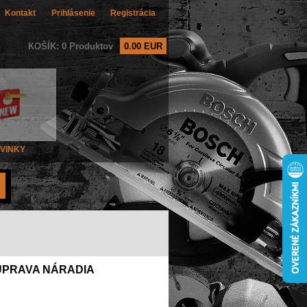
Kontakt
Prihlásenie
Registrácia
KOŠÍK: 0 Produktov
0.00 EUR
VINKY
ÚPRAVA NÁRADIA