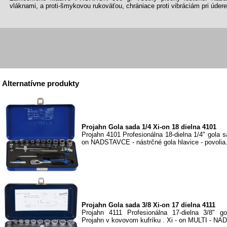
vláknami, a proti-šmykovou rukoväťou, chrániace proti vibráciám pri úde
Alternatívne produkty
Projahn Gola sada 1/4 Xi-on 18 dielna 4101
Projahn 4101 Profesionálna 18-dielna 1/4" gola s
on NADSTAVCE - nástrčné gola hlavice - povolia.
Projahn Gola sada 3/8 Xi-on 17 dielna 4111
Projahn 4111 Profesionálna 17-dielna 3/8" g
Projahn v kovovom kufríku . Xi - on MULTI - NA