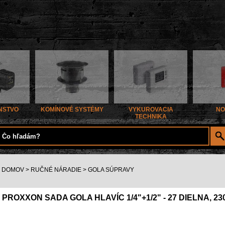
NSTVO
KOMÍNOVÉ SYSTÉMY
VYKUROVACIA
NO
TECHNIKA
DOMOV
>
RUČNÉ NÁRADIE
>
GOLA SÚPRAVY
PROXXON SADA GOLA HLAVÍC 1/4"+1/2" - 27 DIELNA, 23