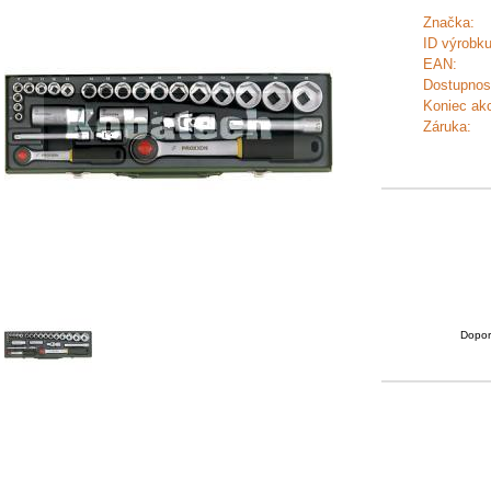
Značka:
ID výrobku
EAN:
Dostupnos
Koniec akc
Záruka:
Dopor