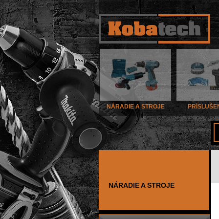
NÁRADIE A STROJE
PRÍSLUŠE
NÁRADIE A STROJE