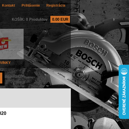
Kontakt
Prihlásenie
Registrácia
KOŠÍK: 0 Produktov
0.00 EUR
VINKY
020