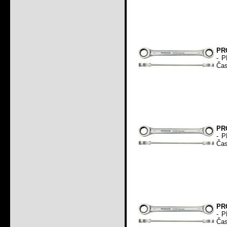
PR
- P
Čas
PR
- P
Čas
PR
- P
Čas