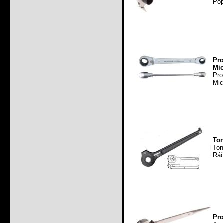
Pop
Pr
Mic
Pro
Mic
Ton
Ton
Ráč
Pro