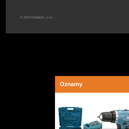
© 2013 Kobatech, s.r.o.
Oznamy