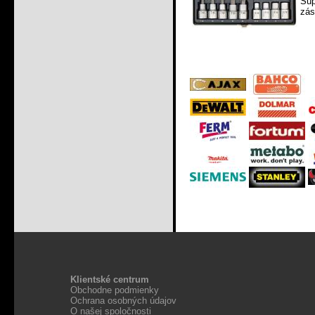
Súp
zás
Klientské centrum
Obchodne podmienky
Ochrana osobných údajov
O našej spoločnosti