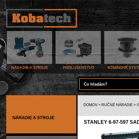
NÁRADIE A STROJE
PRÍSLUŠENSTVO
KOMÍNOVÉ SYS
DOMOV
>
RUČNÉ NÁRADIE
>
NÁRADIE A STROJE
STANLEY 6-97-597 SA