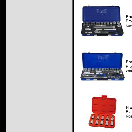
Pro
Pro
kov
Pro
Pro
zna
Hla
Ext
Roz