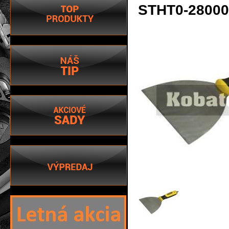
STHT0-28000