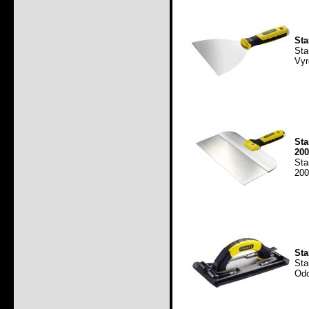
Sta
St
Vyr
Sta
20
Sta
200
Sta
Sta
Odo