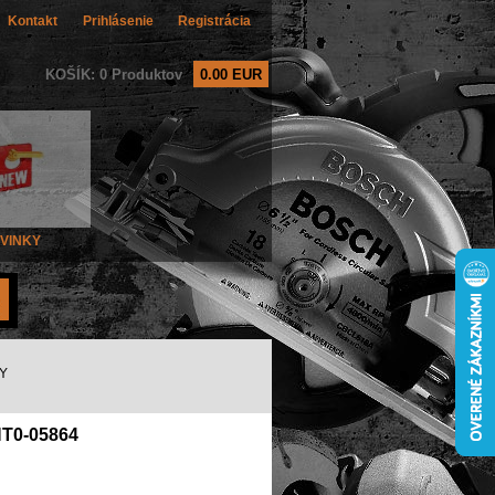
Kontakt
Prihlásenie
Registrácia
KOŠÍK: 0 Produktov
0.00 EUR
VINKY
Y
T0-05864