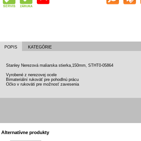
POPIS
KATEGÓRIE
Stanley Nerezová maliarska stierka,150mm, STHT0-05864
Vyrobené z nerezovej ocele
Bimateriální rukoväť pre pohodlnú prácu
Očko v rukoväti pre možnosť zavesenia
Alternatívne produkty