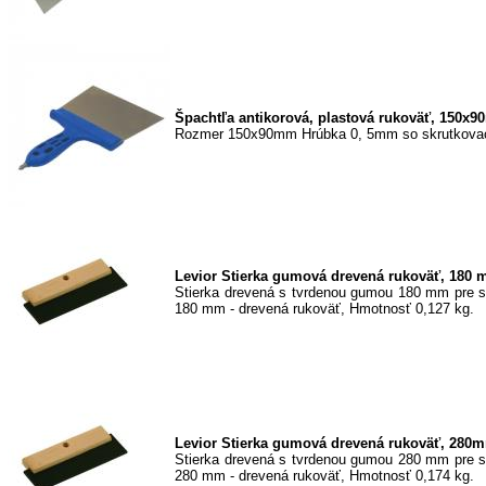
Špachtľa antikorová, plastová rukoväť, 150x
Rozmer 150x90mm Hrúbka 0, 5mm so skrutkova
Levior Stierka gumová drevená rukoväť, 180 
Stierka drevená s tvrdenou gumou 180 mm pre s
180 mm - drevená rukoväť, Hmotnosť 0,127 kg.
Levior Stierka gumová drevená rukoväť, 280
Stierka drevená s tvrdenou gumou 280 mm pre s
280 mm - drevená rukoväť, Hmotnosť 0,174 kg.