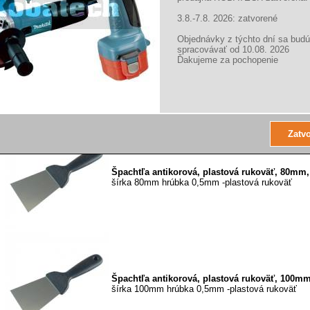
3.8.-7.8. 2026: zatvorené
Objednávky z týchto dní sa budú
spracovávať od 10.08. 2026
Ďakujeme za pochopenie
Špachtľa antikorová, plastová rukoväť, 50mm,
šírka 50mm hrúbka 0, 5mm -plastová rukoväť
Špachtľa antikorová, plastová rukoväť, 80mm,
šírka 80mm hrúbka 0,5mm -plastová rukoväť
Špachtľa antikorová, plastová rukoväť, 100mm
šírka 100mm hrúbka 0,5mm -plastová rukoväť