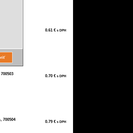
 700502
0.61 €
s DPH
 700503
0.70 €
s DPH
, 700504
0.79 €
s DPH