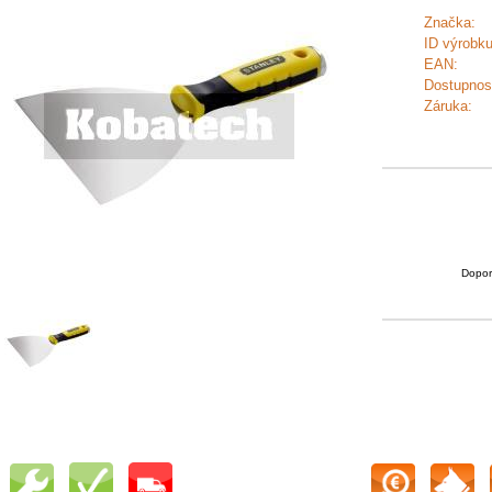
Značka:
ID výrobku
EAN:
Dostupnos
Záruka:
Dopor