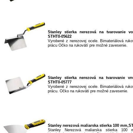
Stanley stierka nerezová na tvarovanie vo
STHT0-05622
Vyrobené z nerezovej ocele. Bimateriálová ruk
prácu Očko na rukovätí pre možné zavesenie.
Stanley stierka nerezová na tvarovanie vn
STHT0-05777
Vyrobené z nerezovej ocele. Bimateriálová ruk
prácu. Očko na rukoväti pre možné zavesenie.
Stanley nerezová maliarska stierka 100 mm,S
Stanley Nerezová maliarska stierka 100 