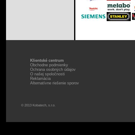
Klientské centrum
Obchodne podmienky
Ochrana osobných údajov
O našej spoločnosti
Reklamácia
Alternatívne riešenie sporov
© 2013 Kobatech, s.r.o.