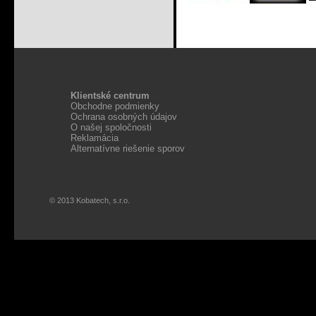
Klientské centrum
Obchodne podmienky
Ochrana osobných údajov
O našej spoločnosti
Reklamácia
Alternatívne riešenie sporov
© 2013 Kobatech, s.r.o.