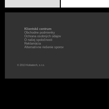
Klientské centrum
Obchodne podmienky
Ochrana osobných údajov
O našej spoločnosti
Reklamácia
Alternatívne riešenie sporov
© 2013 Kobatech, s.r.o.