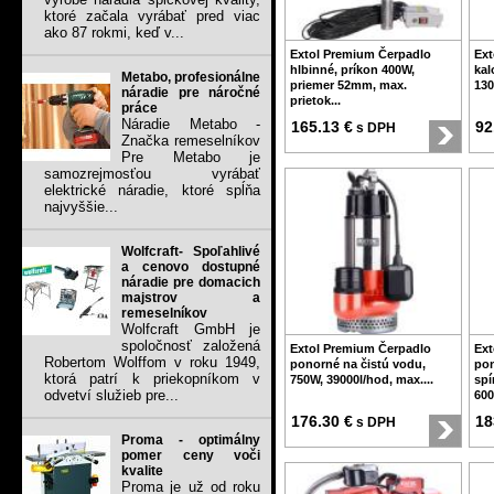
ktoré začala vyrábať pred viac
ako 87 rokmi, keď v...
Extol Premium Čerpadlo
Ext
hlbinné, príkon 400W,
kal
Metabo, profesionálne
priemer 52mm, max.
130
náradie pre náročné
prietok...
práce
Náradie Metabo -
165.13 €
92
s DPH
Značka remeselníkov
Pre Metabo je
samozrejmosťou vyrábať
elektrické náradie, ktoré spĺňa
najvyššie...
Wolfcraft- Spoľahlivé
a cenovo dostupné
náradie pre domacich
majstrov a
remeselníkov
Wolfcraft GmbH je
spoločnosť založená
Extol Premium Čerpadlo
Ext
Robertom Wolffom v roku 1949,
ponorné na čistú vodu,
pon
ktorá patrí k priekopníkom v
750W, 39000l/hod, max....
spí
odvetví služieb pre...
6000
176.30 €
18
s DPH
Proma - optimálny
pomer ceny voči
kvalite
Proma je už od roku