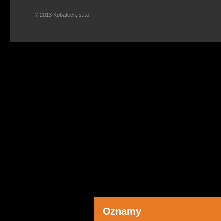
© 2013 Kobatech, s.r.o.
Oznamy