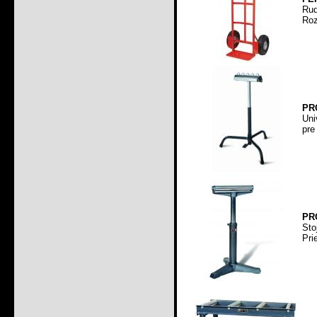
Ru
Roz
PR
Uni
pre
PRO
Sto
Pri