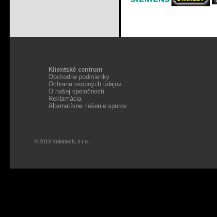
Klientské centrum
Obchodne podmienky
Ochrana osobných údajov
O našej spoločnosti
Reklamácia
Alternatívne riešenie sporov
© 2013 Kobatech, s.r.o.