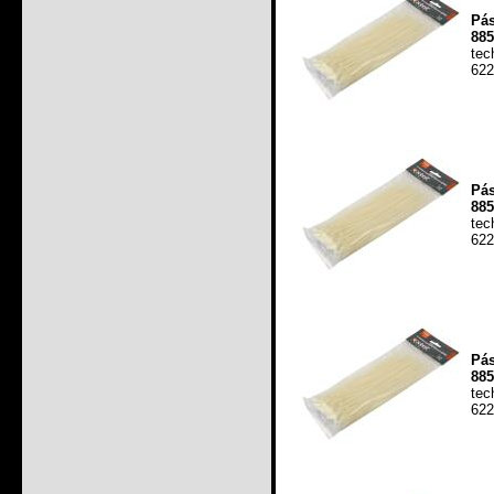
Pás
885
tec
622
Pás
885
tec
622
Pás
885
tec
622