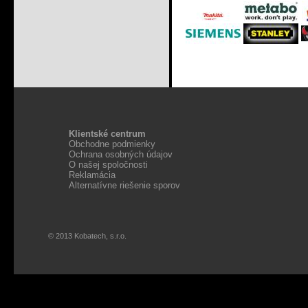
Klientské centrum
Obchodne podmienky
Ochrana osobných údajov
O našej spoločnosti
Reklamácia
Alternatívne riešenie sporov
© 2013 Kobatech, s.r.o.