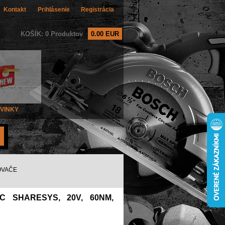
Kontakt
Prihlásenie
Registrácia
KOŠÍK: 0 Produktov
0.00 EUR
VINKY
OVAČE
C SHARESYS, 20V, 60NM,