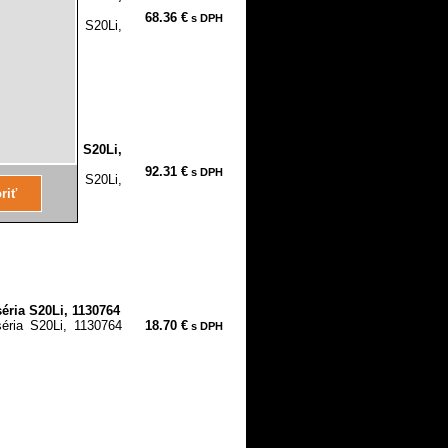
68.36 €
s DPH
S 6000 mAh, S20Li,
S 8000 mAh, S20Li,
92.31 €
s DPH
S 8000 mAh, S20Li,
nie...
éria S20Li, 1130764
séria S20Li, 1130764
18.70 €
s DPH