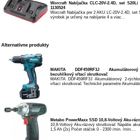
Worcraft Nabíjačka CLC-20V-2.4D, set S20Li
1130524
Worcraft Nabíjačka pre 2 AKU LC-20V-2.4D, set 
výrobok je určený na nabíjanie 4 a viac...
Alternatívne produkty
MAKITA DDF459RF3J Akumulátorový 
bezuhlíkový vŕtací skrutkovač
MAKITA DDF459RF3J Akumulátorový 2-rýchlos
vŕtací skrutkovač Technické parametre Akumuláto
Metabo PowerMaxx SSD 10,8-Voltový Aku-rázo
10,8-Voltový Aku-rázový skrutkovač Napätie aku
1,5 Ah (2x) Počet otáčok 0 - 2300 /min. /min....