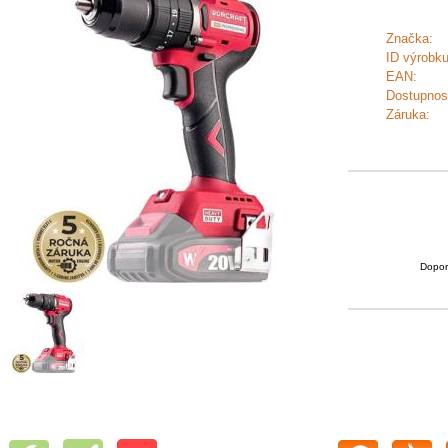
Značka:
ID výrobku
EAN:
Dostupnos
Záruka:
Dopor