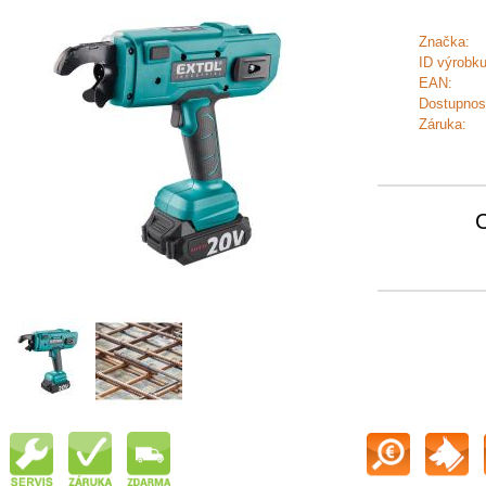
Značka:
ID výrobku
EAN:
Dostupnos
Záruka: