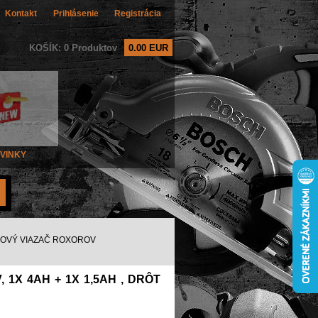
Kontakt
Prihlásenie
Registrácia
KOŠÍK: 0 Produktov
0.00 EUR
VINKY
OVÝ VIAZAČ ROXOROV
1X 4AH + 1X 1,5AH , DRÔT