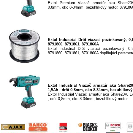
Extol Premium Viazač armatúr aku Share20
0,8mm, oko 8-34mm, bezuhlíkový motor, 8791860
Extol Industrial Drôt viazací pozinkovaný, 
8791860, 8791861, 8791860A
Extol Industrial Drôt viazací pozinkovaný, 
8791860, 8791861, 8791860A doplňujúci paramete
Extol Industrial Viazač armatúr aku Share2
1,5Ah , drôt 0,8mm, oko 8-34mm, bezuhlíkový
Extol Industrial Viazač armatúr aku Share20V, 
, drôt 0,8mm, oko 8-34mm, bezuhlíkový motor,...