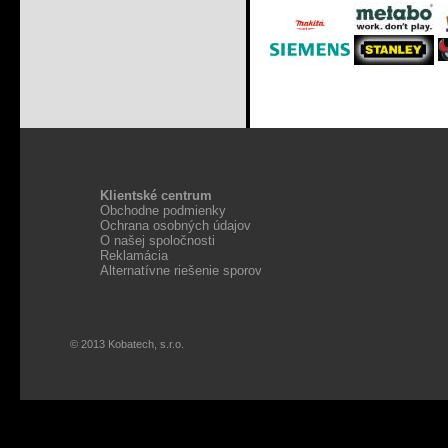
Klientské centrum
Obchodne podmienky
Ochrana osobných údajov
O našej spoločnosti
Reklamácia
Alternatívne riešenie sporov
© 2013 Kobatech, s.r.o.