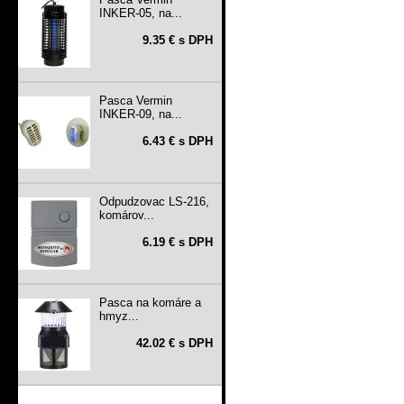
INKER-05, na...
9.35 € s DPH
Pasca Vermin
INKER-09, na...
6.43 € s DPH
Odpudzovac LS-216,
komárov...
6.19 € s DPH
Pasca na komáre a
hmyz...
42.02 € s DPH