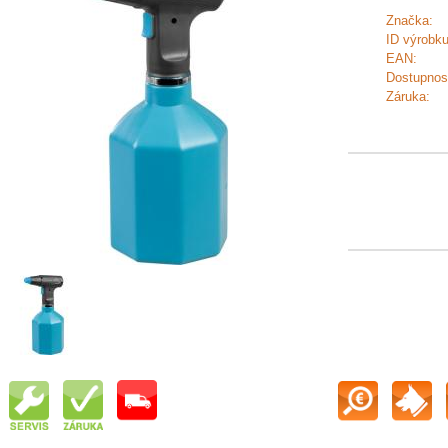
Značka:
ID výrobku
EAN:
Dostupnos
Záruka: