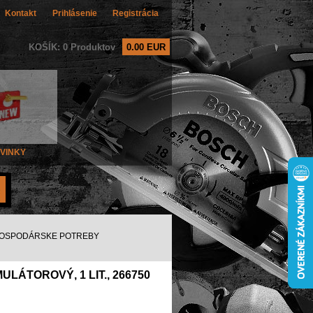
Kontakt
Prihlásenie
Registrácia
KOŠÍK: 0 Produktov
0.00 EUR
VINKY
OSPODÁRSKE POTREBY
LÁTOROVÝ, 1 LIT., 266750