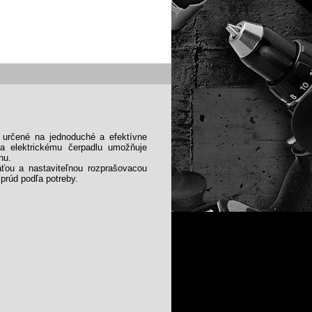
 určené na jednoduché a efektívne
ka elektrickému čerpadlu umožňuje
hu.
äťou a nastaviteľnou rozprašovacou
prúd podľa potreby.