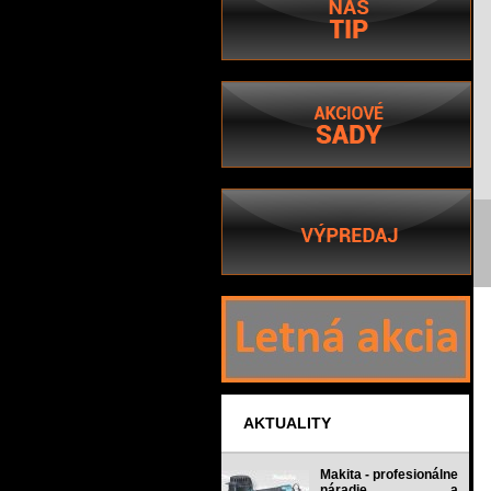
AKTUALITY
Makita - profesionálne
náradie a