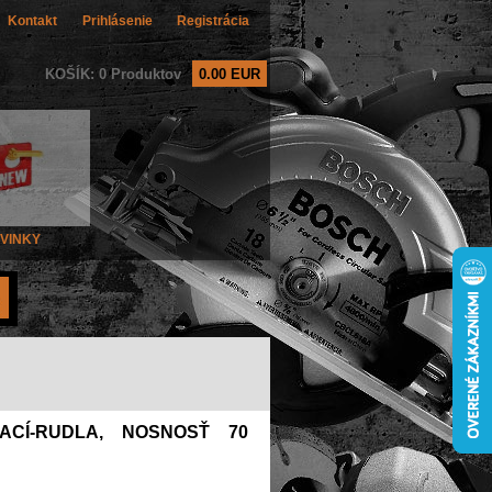
Kontakt
Prihlásenie
Registrácia
KOŠÍK: 0 Produktov
0.00 EUR
VINKY
CÍ-RUDLA, NOSNOSŤ 70