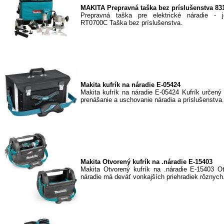
MAKITA Prepravná taška bez príslušenstva 83
Prepravná taška pre elektrické náradie - j
RT0700C Taška bez príslušenstva.
Makita kufrík na náradie E-05424
Makita kufrík na náradie E-05424 Kufrík určený
prenášanie a uschovanie náradia a príslušenstva.
Makita Otvorený kufrík na .náradie E-15403
Makita Otvorený kufrík na .náradie E-15403 O
náradie má deväť vonkajších priehradiek rôznych.