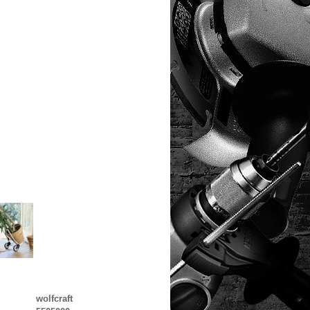
wolfcraft