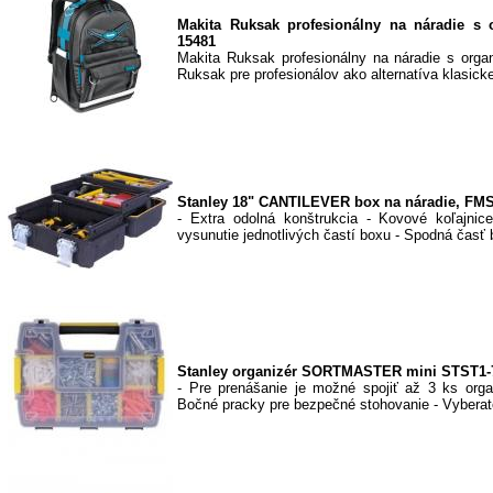
Makita Ruksak profesionálny na náradie s 
15481
Makita Ruksak profesionálny na náradie s orga
Ruksak pre profesionálov ako alternatíva klasickej
Stanley 18" CANTILEVER box na náradie, FM
- Extra odolná konštrukcia - Kovové koľajnic
vysunutie jednotlivých častí boxu - Spodná časť 
Stanley organizér SORTMASTER mini STST1-
- Pre prenášanie je možné spojiť až 3 ks orga
Bočné pracky pre bezpečné stohovanie - Vyberate