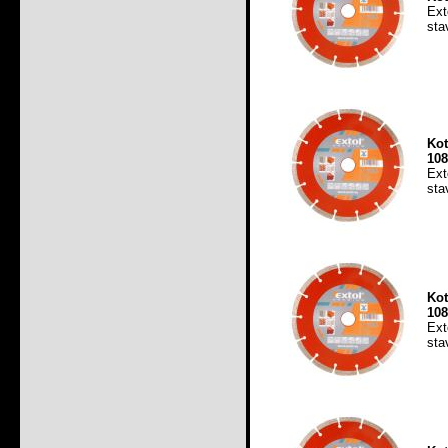
Ext
sta
Ko
108
Ext
sta
Ko
108
Ext
sta