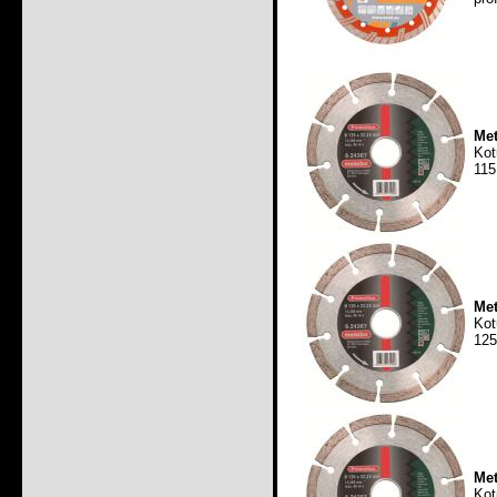
Me
Kot
115
Me
Kot
125
Me
Kot