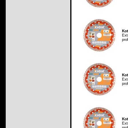
Kot
Ext
pro
Kot
Ext
pro
Kot
Ext
pro