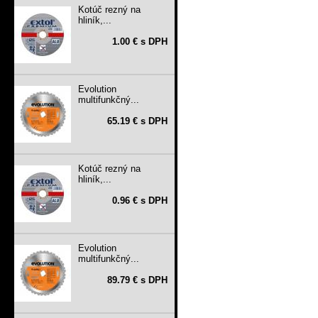
Kotúč rezný na
hliník,...
1.00 € s DPH
Evolution
multifunkčný...
65.19 € s DPH
Kotúč rezný na
hliník,...
0.96 € s DPH
Evolution
multifunkčný...
89.79 € s DPH