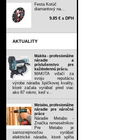
Festa Kotúč
diamantový na...
9.85 € s DPH
AKTUALITY
Makita - profesionálne
náradie a
príslušenstvo pre
každodennú prácu.
MAKITA vďačí za
svoju reputáciu
výrobe náradia špičkovej kvality,
ktoré začala vyrábať pred viac
ako 87 rokmi, keď v...
Metabo, profesionálne
náradie pre náročné
práce
Náradie Metabo -
Značka remeselníkov
Pre Metabo je
samozrejmosťou vyrábať
elektrické náradie, ktoré spĺňa